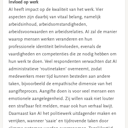
Invloed op werk
AI heeft impact op de kwaliteit van het werk. Vier
aspecten zijn daarbij van vitaal belang, namelijk
arbeidsinhoud, arbeidsomstandigheden,
arbeidsvoorwaarden en arbeidsrelaties. AI zal de manier
waarop mensen werken veranderen en hun
professionele identiteit beïnvloeden, evenals de
vaardigheden en competenties die ze nodig hebben om
hun werk te doen. Veel respondenten verwachten dat AI
administratieve ‘routinetaken’ overneemt, zodat
medewerkers meer tijd kunnen besteden aan andere
taken, bijvoorbeeld de empathische dimensie van het
aangifteproces. Aangifte doen is voor veel mensen een
emotionele aangelegenheid. Zij willen vaak niet louter
een strafbaar feit melden, maar ook hun verhaal kwijt.
Daarnaast kan AI het politiewerk uitdagender maken en
verrijken, wanneer ‘saaie’ en tijdrovende taken door