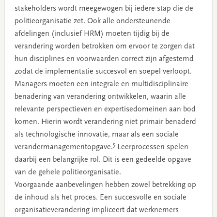
stakeholders wordt meegewogen bij iedere stap die de
politieorganisatie zet. Ook alle ondersteunende
afdelingen (inclusief HRM) moeten tijdig bij de
verandering worden betrokken om ervoor te zorgen dat
hun disciplines en voorwaarden correct zijn afgestemd
zodat de implementatie succesvol en soepel verloopt.
Managers moeten een integrale en multidisciplinaire
benadering van verandering ontwikkelen, waarin alle
relevante perspectieven en expertisedomeinen aan bod
komen. Hierin wordt verandering niet primair benaderd
als technologische innovatie, maar als een sociale
5
verandermanagementopgave.
Leerprocessen spelen
daarbij een belangrijke rol. Dit is een gedeelde opgave
van de gehele politieorganisatie.
Voorgaande aanbevelingen hebben zowel betrekking op
de inhoud als het proces. Een succesvolle en sociale
organisatieverandering impliceert dat werknemers