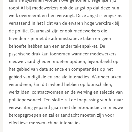
slimme systemen worden overgenomen. Tegelijkertijd
roept AI bij medewerkers ook de angst op dat deze hun
werk overneemt en hen vervangt. Deze angst is enigszins
verrassend in het licht van de ervaren hoge werkdruk bij
de politie. Daarnaast zijn er ook medewerkers die
tevreden zijn met de administratieve taken en geen
behoefte hebben aan een ander takenpakket. De
psychische druk kan toenemen wanneer medewerkers
nieuwe vaardigheden moeten opdoen, bijvoorbeeld op
het gebied van data science en competenties op het
gebied van digitale en sociale interacties. Wanneer taken
veranderen, kan dit invloed hebben op loonschalen,
werktijden, contractvormen en de werving en selectie van
politiepersoneel. Ten slotte zal de toepassing van AI naar
verwachting gepaard gaan met de introductie van nieuwe
beroepsgroepen en zal er aandacht moeten zijn voor
effectieve mens-machine interacties.