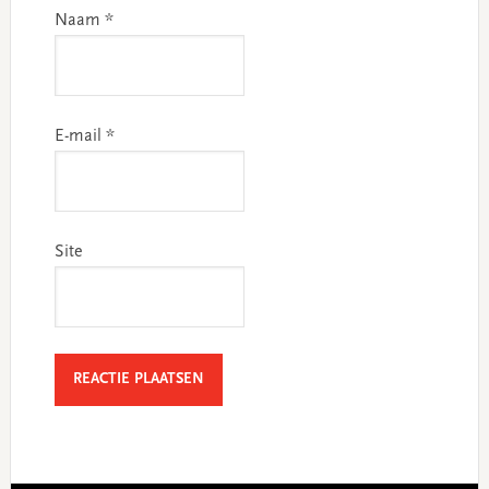
Naam
*
E-mail
*
Site