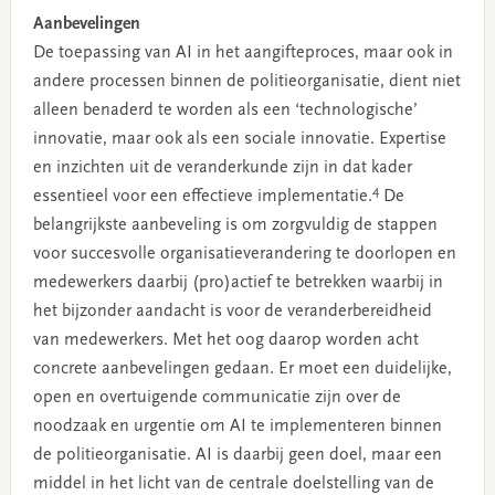
Aanbevelingen
De toepassing van AI in het aangifteproces, maar ook in
andere processen binnen de politieorganisatie, dient niet
alleen benaderd te worden als een ‘technologische’
innovatie, maar ook als een sociale innovatie. Expertise
en inzichten uit de veranderkunde zijn in dat kader
4
essentieel voor een effectieve implementatie.
De
belangrijkste aanbeveling is om zorgvuldig de stappen
voor succesvolle organisatieverandering te doorlopen en
medewerkers daarbij (pro)actief te betrekken waarbij in
het bijzonder aandacht is voor de veranderbereidheid
van medewerkers. Met het oog daarop worden acht
concrete aanbevelingen gedaan. Er moet een duidelijke,
open en overtuigende communicatie zijn over de
noodzaak en urgentie om AI te implementeren binnen
de politieorganisatie. AI is daarbij geen doel, maar een
middel in het licht van de centrale doelstelling van de