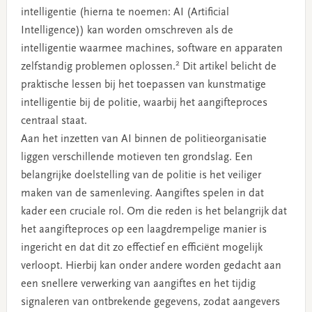
intelligentie (hierna te noemen: AI (Artificial
Intelligence)) kan worden omschreven als de
intelligentie waarmee machines, software en apparaten
2
zelfstandig problemen oplossen.
Dit artikel belicht de
praktische lessen bij het toepassen van kunstmatige
intelligentie bij de politie, waarbij het aangifteproces
centraal staat.
Aan het inzetten van AI binnen de politieorganisatie
liggen verschillende motieven ten grondslag. Een
belangrijke doelstelling van de politie is het veiliger
maken van de samenleving. Aangiftes spelen in dat
kader een cruciale rol. Om die reden is het belangrijk dat
het aangifteproces op een laagdrempelige manier is
ingericht en dat dit zo effectief en efficiënt mogelijk
verloopt. Hierbij kan onder andere worden gedacht aan
een snellere verwerking van aangiftes en het tijdig
signaleren van ontbrekende gegevens, zodat aangevers