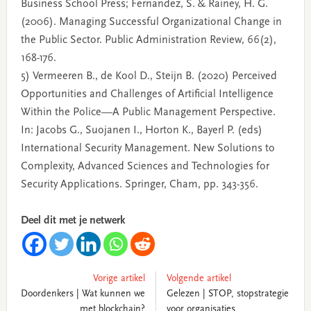
Business School Press; Fernandez, S. & Rainey, H. G.
(2006). Managing Successful Organizational Change in
the Public Sector. Public Administration Review, 66(2),
168-176.
5) Vermeeren B., de Kool D., Steijn B. (2020) Perceived
Opportunities and Challenges of Artificial Intelligence
Within the Police—A Public Management Perspective.
In: Jacobs G., Suojanen I., Horton K., Bayerl P. (eds)
International Security Management. New Solutions to
Complexity, Advanced Sciences and Technologies for
Security Applications. Springer, Cham, pp. 343-356.
Deel dit met je netwerk
Vorige artikel
Volgende artikel
Doordenkers | Wat kunnen we
Gelezen | STOP, stopstrategie
met blockchain?
voor organisaties