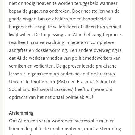
niet onnodig hoeven te worden teruggebeld wanneer
bepaalde gegevens ontbreken. Door het stellen van de
goede vragen kan ook beter worden beoordeeld of
burgers echt aangifte willen doen of alleen hun verhaal
kwijt willen. De toepassing van AI in het aangifteproces
resulteert naar verwachting in betere en completere
aangiftes en dossiervorming. Een andere overweging is
dat AI de werkzaamheden van politiemedewerkers kan
verrijken en verlichten. De gepresenteerde praktische
lessen zijn gebaseerd op onderzoek dat de Erasmus
Universiteit Rotterdam (Risbo en Erasmus School of
Social and Behavioral Sciences) heeft uitgevoerd in
3
opdracht van het nationaal politielab AI.
Afstemming
Om AI op een verantwoorde en succesvolle manier
binnen de politie te implementeren, moet afstemming