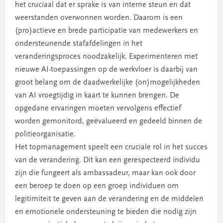
het cruciaal dat er sprake is van interne steun en dat
weerstanden overwonnen worden. Daarom is een
(pro)actieve en brede participatie van medewerkers en
ondersteunende stafafdelingen in het
veranderingsproces noodzakelijk. Experimenteren met
nieuwe AI-toepassingen op de werkvloer is daarbij van
groot belang om de daadwerkelijke (on)mogelijkheden
van AI vroegtijdig in kaart te kunnen brengen. De
opgedane ervaringen moeten vervolgens effectief
worden gemonitord, geëvalueerd en gedeeld binnen de
politieorganisatie.
Het topmanagement speelt een cruciale rol in het succes
van de verandering. Dit kan een gerespecteerd individu
zijn die fungeert als ambassadeur, maar kan ook door
een beroep te doen op een groep individuen om
legitimiteit te geven aan de verandering en de middelen
en emotionele ondersteuning te bieden die nodig zijn