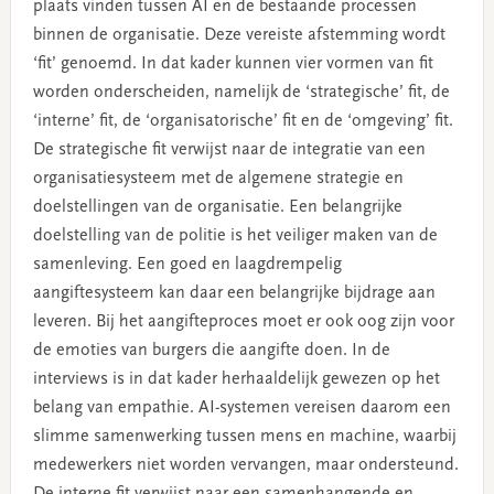
plaats vinden tussen AI en de bestaande processen
binnen de organisatie. Deze vereiste afstemming wordt
‘fit’ genoemd. In dat kader kunnen vier vormen van fit
worden onderscheiden, namelijk de ‘strategische’ fit, de
‘interne’ fit, de ‘organisatorische’ fit en de ‘omgeving’ fit.
De strategische fit verwijst naar de integratie van een
organisatiesysteem met de algemene strategie en
doelstellingen van de organisatie. Een belangrijke
doelstelling van de politie is het veiliger maken van de
samenleving. Een goed en laagdrempelig
aangiftesysteem kan daar een belangrijke bijdrage aan
leveren. Bij het aangifteproces moet er ook oog zijn voor
de emoties van burgers die aangifte doen. In de
interviews is in dat kader herhaaldelijk gewezen op het
belang van empathie. AI-systemen vereisen daarom een
slimme samenwerking tussen mens en machine, waarbij
medewerkers niet worden vervangen, maar ondersteund.