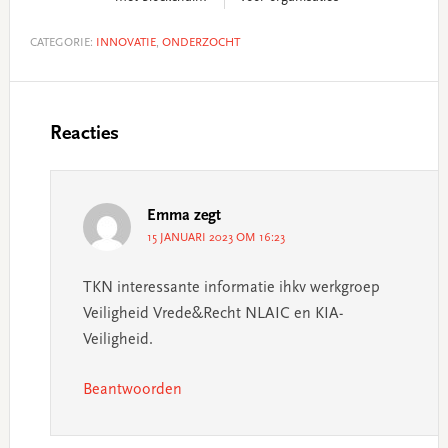
CATEGORIE:
INNOVATIE
,
ONDERZOCHT
Lees
Interacties
Reacties
Emma
zegt
15 JANUARI 2023 OM 16:23
TKN interessante informatie ihkv werkgroep
Veiligheid Vrede&Recht NLAIC en KIA-
Veiligheid.
Beantwoorden