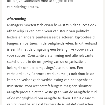
om organisatieleden mee te krijgen in het
veranderingsproces.
Afstemming
Managers moeten zich ervan bewust zijn dat succes ook
afhankelijk is van het niveau van steun van politieke
leiders en andere geïnteresseerde actoren, bijvoorbeeld
burgers en partners in de veiligheidsketen. In dit verband
is een fit met de omgeving een belangrijke voorwaarde
voor succes. Constante afstemming met alle relevante
stakeholders in de omgeving van de organisatie is
belangrijk om een omgevingsfit te bereiken. Een
verbeterd aangifteproces werkt namelijk ook door in de
keten en verhoogt de werkbelasting van het openbaar
ministerie. Voor wat betreft burgers mag een slimmer
aangifteproces niet ten koste gaan van de aangiftebereid
of de mogelijkheid om aangifte te doen. Het is daarom
van cruciaal belang dat burgers de (digitale) contacten