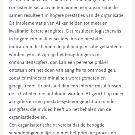
De interne fit verwijst naar een samenhangende en
consistente set activiteiten binnen een organisatie die
samen resulteert in hogere prestaties van de organisatie.
De implementatie van AI kan leiden tot meer en
kwalitatief betere aangiftes. Dat resulteert logischerwijs
in hogere criminaliteitscijfers. Als de prestatie-
indicatoren die binnen de politieorganisatie gehanteerd
worden, gericht zijn op het terugdringen van
criminaliteitscijfers, dan kan een perverse prikkel
ontstaan om het doen van aangifte te ontmoedigen,
zodat er minder criminaliteit wordt gemeten en
geregistreerd. Er ontstaat dan een interne misfit tussen
de activiteiten die ontplooid worden: AI gericht op meer
aangiftes en een prestatiesysteem gericht op minder
aangiftes, die invloed heeft op het behalen van de
organisatiedoelen.
Een organisatorische fit vereist dat de beoogde
veranderingen in lijn zijn met het primaire proces en