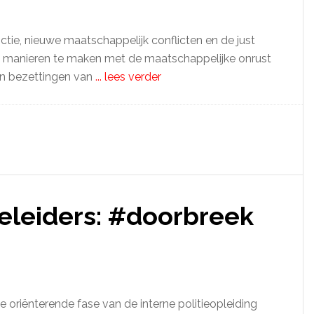
nctie, nieuwe maatschappelijk conflicten en de just
rlei manieren te maken met de maatschappelijke onrust
an bezettingen van
... lees verder
ieleiders: #doorbreek
e oriënterende fase van de interne politieopleiding