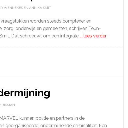
ER WENNEKES EN ANNIKA SMIT
 vraagstukken worden steeds complexer en
e, zorg, onderwijs en gemeenten, schrijven Teun-
Smit. Dat schreeuwt om een integrale
... lees verder
dermijning
. HUISMAN
ARVEL kunnen politie en partners in de
van georganiseerde, ondermijnende criminaliteit. Een