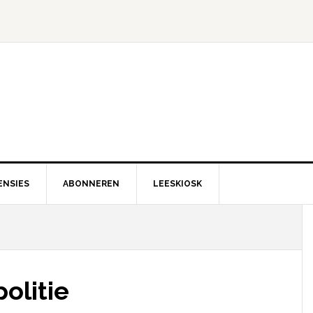
ENSIES
ABONNEREN
LEESKIOSK
olitie