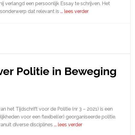
j verlangd een persoonlijk Essay te schrijven. Het
sonderwerp dat relevant is
... lees verder
r Politie in Beweging
het Tijdschrift voor de Politie (nr 3 – 2021) is een
heden voor een flexibel(er) georganiseerde politie.
nuit diverse disciplines
... lees verder