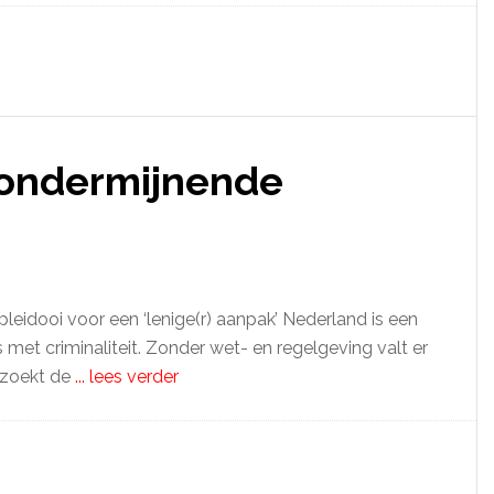
 ondermijnende
pleidooi voor een ‘lenige(r) aanpak’ Nederland is een
met criminaliteit. Zonder wet- en regelgeving valt er
 zoekt de
... lees verder