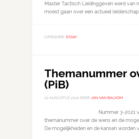
Master Tactisch Leidinggeven werd van mi
moest gaan over een actueel leiderschap
CATEGORIE:
ESSAY
Themanummer ove
(PiB)
22 AUGUSTUS 2021
DOOR
JAN VAN BALKOM
Nummer 3-2021 van 
themanummer over de wens en de mogelijk
De mogelijkheden en de kansen worden va